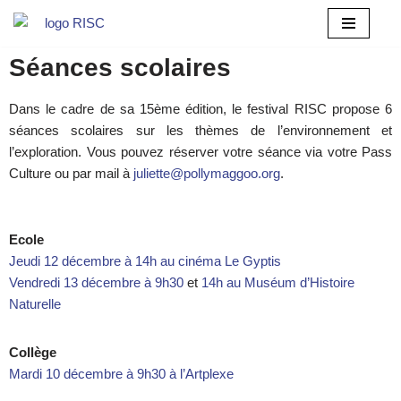
Aller
Séances scolaires
au
contenu
Dans le cadre de sa 15ème édition, le festival RISC propose 6
séances scolaires sur les thèmes de l’environnement et
l’exploration. Vous pouvez réserver votre séance via votre Pass
Culture ou par mail à
juliette@pollymaggoo.org
.
Ecole
Jeudi 12 décembre à 14h au cinéma Le Gyptis
Vendredi 13 décembre à 9h30
et
14h au Muséum d’Histoire
Naturelle
Collège
Mardi 10 décembre à 9h30 à l’Artplexe