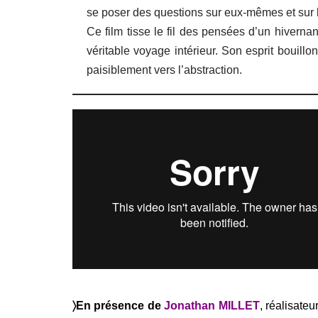
se poser des questions sur eux-mêmes et sur l
Ce film tisse le fil des pensées d’un hivern
véritable voyage intérieur. Son esprit bouillo
paisiblement vers l’abstraction.
〉En présence de
Jonathan MILLET
, réalisateu