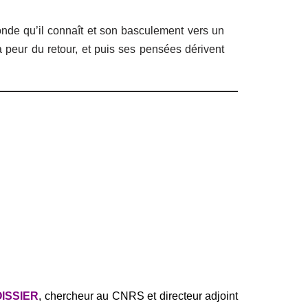
onde qu’il connaît et son basculement vers un
la peur du retour, et puis ses pensées dérivent
OISSIER
, chercheur au CNRS et directeur adjoint