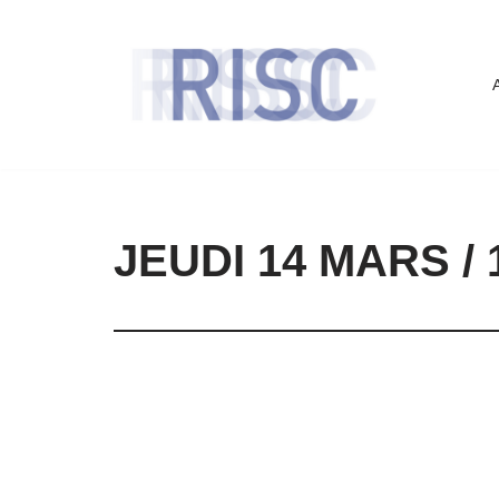
Aller
au
contenu
JEUDI 14 MARS / 