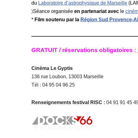
du
Laboratoire d’astrophysique de Marseille
(LAM
〉Séance organisée
en partenariat avec
le
ciném
*
Film soutenu par la
Région Sud Provence-Al
GRATUIT /
réservations obligatoires
:
Cinéma Le Gyptis
136 rue Loubon, 13003 Marseille
Tél : 04 95 04 96 25
Renseignements festival RISC :
04 91 91 45 4