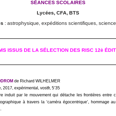
SÉANCES SCOLAIRES
Lycées, CFA, BTS
es
: astrophysique, expéditions scientifiques, science-
MS ISSUS DE LA SÉLECTION DES RISC 12è ÉDI
ODROM
de Richard WILHELMER
, 2017, expérimental, vostfr, 5’35
re induit par le mouvement qui détache les frontières entre ci
ographique à travers la ‘caméra égocentrique’, hommage a
.