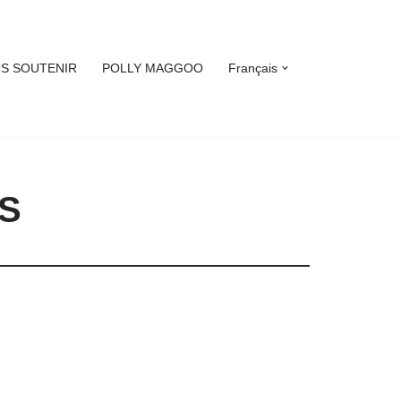
S SOUTENIR
POLLY MAGGOO
Français
IS