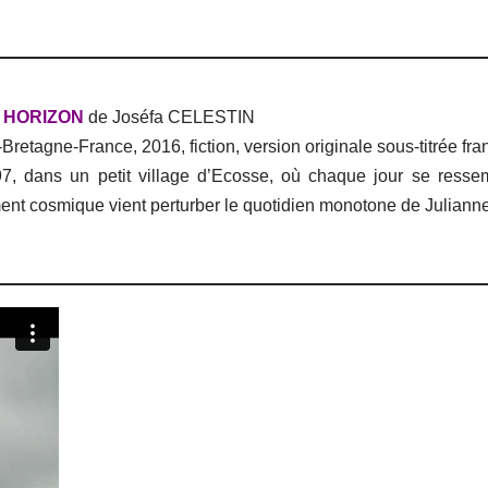
 HORIZON
de Joséfa CELESTIN
retagne-France, 2016, fiction, version originale sous-titrée fra
7, dans un petit village d’Ecosse, où chaque jour se resse
nt cosmique vient perturber le quotidien monotone de Julianne