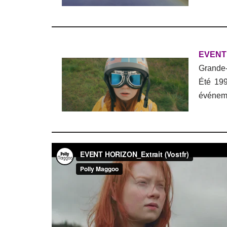
EVENT
Grande-B
Été 199
événeme