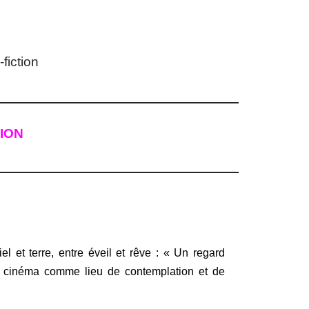
fiction
TION
el et terre, entre éveil et rêve : « Un regard
u cinéma comme lieu de contemplation et de