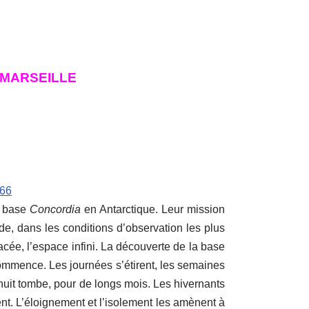
 MARSEILLE
66
a base
Concordia
en Antarctique. Leur mission
ude, dans les conditions d’observation les plus
lacée, l’espace infini. La découverte de la base
 commence. Les journées s’étirent, les semaines
nuit tombe, pour de longs mois. Les hivernants
ment. L’éloignement et l’isolement les amènent à