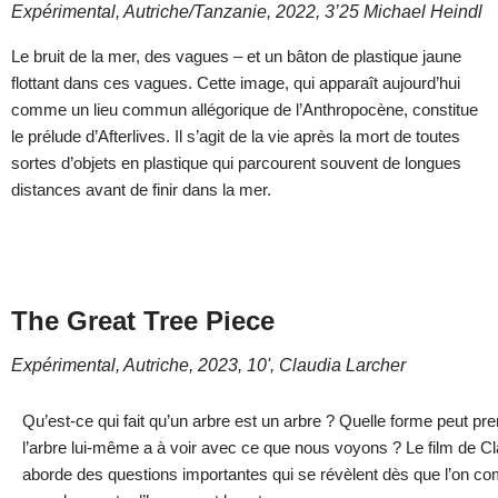
Expérimental, Autriche/Tanzanie, 2022, 3’25 Michael Heindl
Le bruit de la mer, des vagues – et un bâton de plastique jaune
flottant dans ces vagues. Cette image, qui apparaît aujourd’hui
comme un lieu commun allégorique de l’Anthropocène, constitue
le prélude d’Afterlives. Il s’agit de la vie après la mort de toutes
sortes d’objets en plastique qui parcourent souvent de longues
distances avant de finir dans la mer.
The Great Tree Piece
Expérimental, Autriche, 2023, 10', Claudia Larcher
Qu’est-ce qui fait qu’un arbre est un arbre ? Quelle forme peut pr
l’arbre lui-même a à voir avec ce que nous voyons ? Le film de C
aborde des questions importantes qui se révèlent dès que l’on co