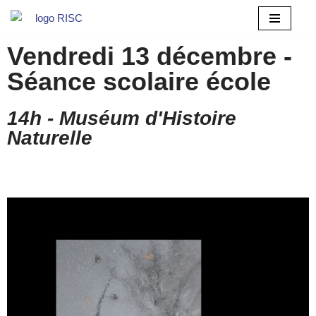
Aller
Vendredi 13 décembre -
au
contenu
Séance scolaire école
14h - Muséum d'Histoire
Naturelle