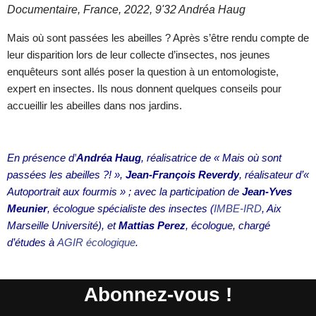
Documentaire, France, 2022, 9'32 Andréa Haug
Mais où sont passées les abeilles ? Après s’être rendu compte de
leur disparition lors de leur collecte d’insectes, nos jeunes
enquêteurs sont allés poser la question à un entomologiste,
expert en insectes. Ils nous donnent quelques conseils pour
accueillir les abeilles dans nos jardins.
En présence d’
Andréa Haug
, réalisatrice de « Mais où sont
passées les abeilles ?! »,
Jean-François Reverdy
, réalisateur d’«
Autoportrait aux fourmis » ; avec la participation de
Jean-Yves
Meunier
, écologue spécialiste des insectes (
IMBE-IRD
, Aix
Marseille Université), et
Mattias Perez
, écologue, chargé
d’études à
AGIR écologique
.
Abonnez-vous !