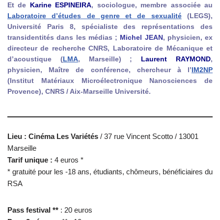
Et de
Karine ESPINEIRA
, sociologue, membre associée au
Laboratoire d’études de genre et de sexualité
(LEGS),
Université Paris 8, spécialiste des représentations des
transidentités dans les médias ;
Michel JEAN
, physicien, ex
directeur de recherche CNRS, Laboratoire de Mécanique et
d’acoustique (
LMA
, Marseille) ;
Laurent RAYMOND
,
physicien, Maître de conférence, chercheur à l’
IM2NP
(Institut Matériaux Microélectronique Nanosciences de
Provence), CNRS / Aix-Marseille Université.
Lieu :
Cinéma Les Variétés
/ 37 rue Vincent Scotto / 13001
Marseille
Tarif unique :
4 euros *
* gratuité pour les -18 ans, étudiants, chômeurs, bénéficiaires du
RSA
Pass festival **
: 20 euros