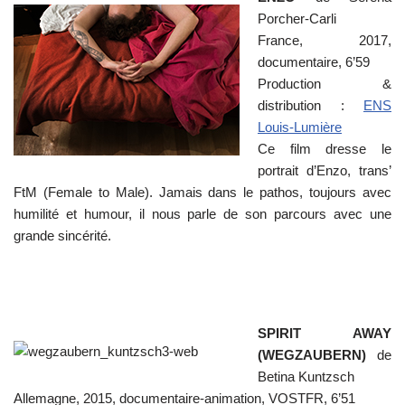
Porcher-Carli
France, 2017,
documentaire, 6’59
Production &
distribution :
ENS
Louis-Lumière
Ce film dresse le
portrait d’Enzo, trans’
FtM (Female to Male). Jamais dans le pathos, toujours avec
humilité et humour, il nous parle de son parcours avec une
grande sincérité.
SPIRIT AWAY
(WEGZAUBERN)
de
Betina Kuntzsch
Allemagne, 2015, documentaire-animation, VOSTFR, 6’51