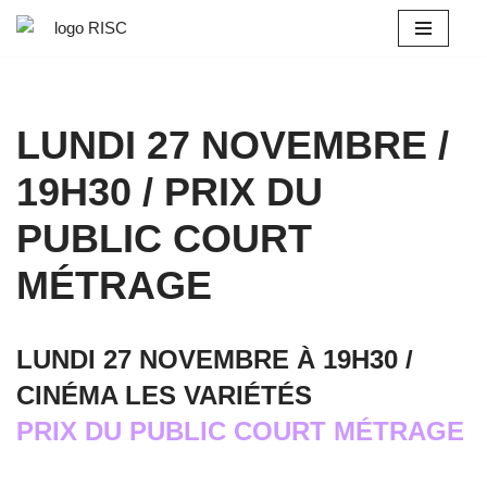
Aller
au
contenu
LUNDI 27 NOVEMBRE /
19H30 / PRIX DU
PUBLIC COURT
MÉTRAGE
LUNDI 27 NOVEMBRE À 19H30 /
CINÉMA LES VARIÉTÉS
PRIX DU PUBLIC COURT MÉTRAGE