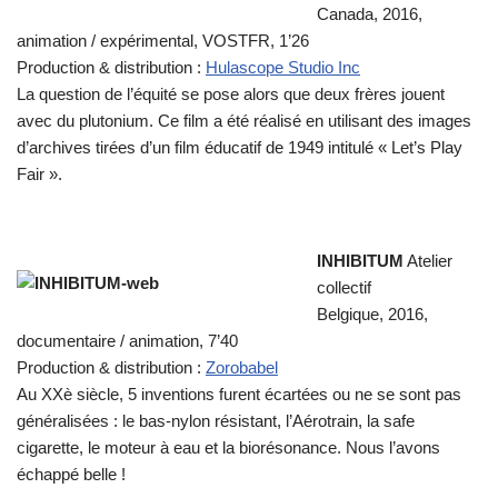
Canada, 2016,
animation / expérimental, VOSTFR, 1’26
Production & distribution :
Hulascope Studio Inc
La question de l’équité se pose alors que deux frères jouent
avec du plutonium. Ce film a été réalisé en utilisant des images
d’archives tirées d’un film éducatif de 1949 intitulé « Let’s Play
Fair ».
INHIBITUM
Atelier
collectif
Belgique, 2016,
documentaire / animation, 7’40
Production & distribution :
Zorobabel
Au XXè siècle, 5 inventions furent écartées ou ne se sont pas
généralisées : le bas-nylon résistant, l’Aérotrain, la safe
cigarette, le moteur à eau et la biorésonance. Nous l’avons
échappé belle !