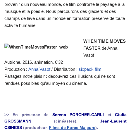
provenir d’un nouveau monde, ce film confronte le paysage à la
musique et la poésie. Nous parcourons des glaciers et des
champs de lave dans un monde en formation préservé de toute
activité humaine.
WHEN TIME MOVES
FASTER
de Anna
Vasof
Autriche, 2016, animation, 6’32
Production :
Anna Vasof
/ Distribution :
sixpack film
Partagez notre plaisir : découvrez ces illusions qui ne sont
rendues possibles qu’au moyen du cinéma.
>> En présence de
Serena PORCHER-CARLI
et
Giulia
GROSSMANN
(cinéastes),
Jean-Laurent
CSINIDIS
(producteur,
Films de Force Majeure
).