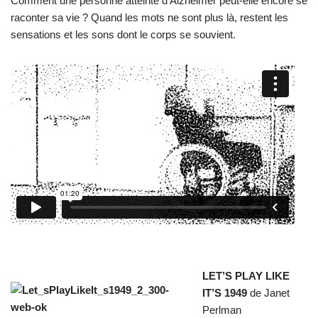
Comment une personne atteinte d’Alzheimer peut-elle encore se
raconter sa vie ? Quand les mots ne sont plus là, restent les
sensations et les sons dont le corps se souvient.
LET’S PLAY LIKE
IT’S 1949
de Janet
Perlman