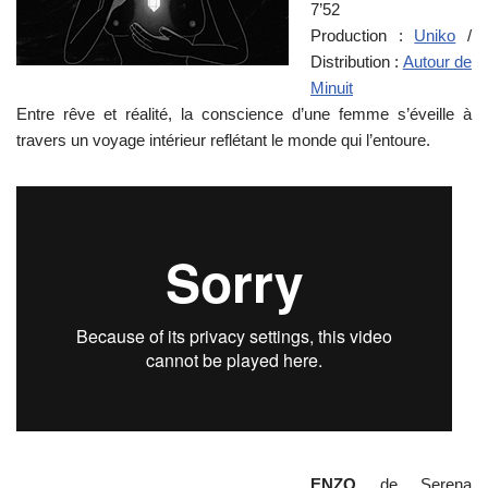
7’52
Production :
Uniko
/
Distribution :
Autour de
Minuit
Entre rêve et réalité, la conscience d’une femme s’éveille à
travers un voyage intérieur reflétant le monde qui l’entoure.
ENZO
de Serena