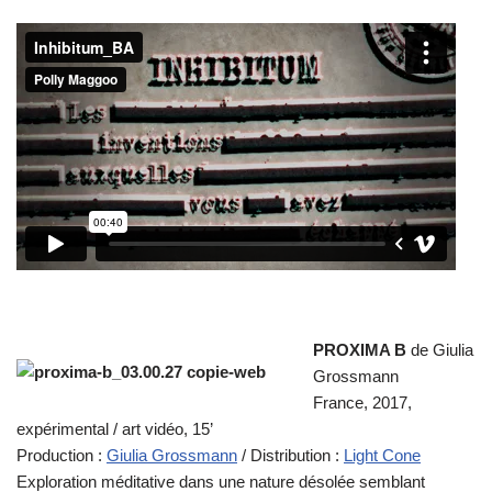
PROXIMA B
de Giulia
Grossmann
France, 2017,
expérimental / art vidéo, 15’
Production :
Giulia Grossmann
/ Distribution :
Light Cone
Exploration méditative dans une nature désolée semblant