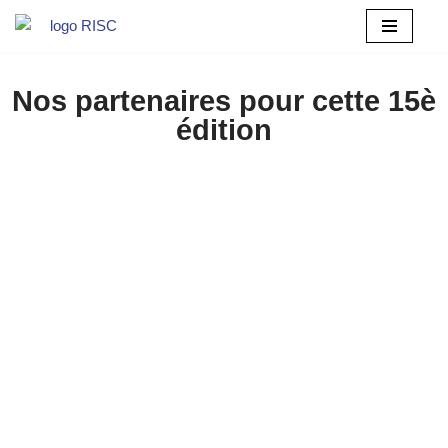
Aller
au
Nos partenaires pour cette 15è
contenu
édition