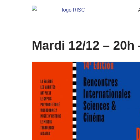
Aller
au
contenu
Mardi 12/12 – 20h