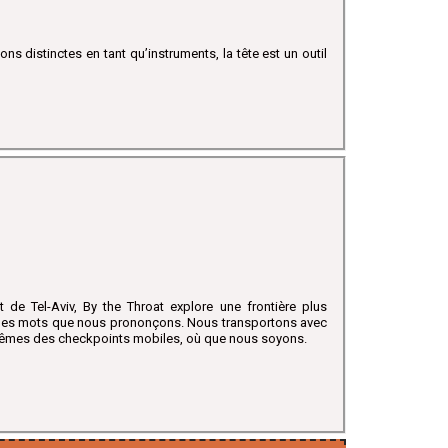
ons distinctes en tant qu’instruments, la tête est un outil
 de Tel-Aviv, By the Throat explore une frontière plus
t les mots que nous prononçons. Nous transportons avec
usmêmes des checkpoints mobiles, où que nous soyons.