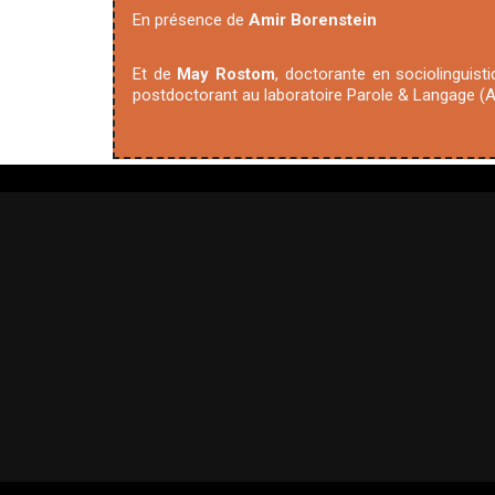
En présence de
Amir Borenstein
Et de
May Rostom
, doctorante en sociolinguist
postdoctorant au laboratoire Parole & Langage (Ai