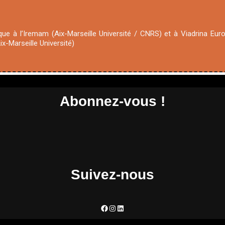
ique à l’Iremam (Aix-Marseille Université / CNRS) et à Viadrina Eur
x-Marseille Université)
Abonnez-vous !
Suivez-nous