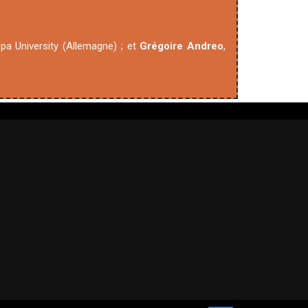
opa University (Allemagne) ; et
Grégoire Andreo
,