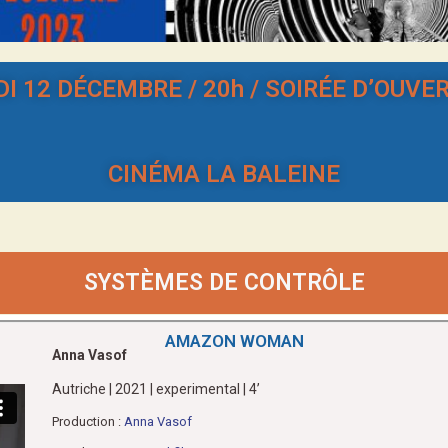
I 12 DÉCEMBRE / 20h / SOIRÉE D’OUVE
CINÉMA LA BALEINE
SYSTÈMES DE CONTRÔLE
AMAZON WOMAN
Anna Vasof
Autriche | 2021 | experimental | 4’
Production :
Anna Vasof