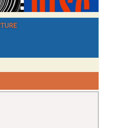
RTURE