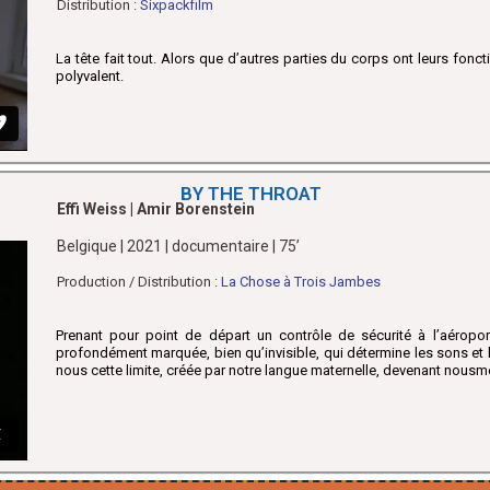
Distribution :
Sixpackfilm
La tête fait tout. Alors que d’autres parties du corps ont leurs foncti
polyvalent.
BY THE THROAT
Effi Weiss | Amir Borenstein
Belgique | 2021 | documentaire | 75’
Production /
Distribution
:
La Chose à Trois Jambes
Prenant pour point de départ un contrôle de sécurité à l’aéroport
profondément marquée, bien qu’invisible, qui détermine les sons e
nous cette limite, créée par notre langue maternelle, devenant no