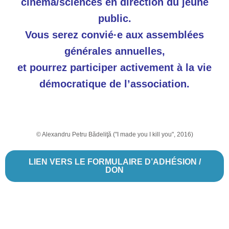
cinéma/sciences en direction du jeune
public.
Vous serez convié·e aux assemblées
générales annuelles,
et pourrez participer activement à la vie
démocratique de l’association.
© Alexandru Petru Bădeliţă ("I made you I kill you", 2016)
LIEN VERS LE FORMULAIRE D’ADHÉSION /
DON