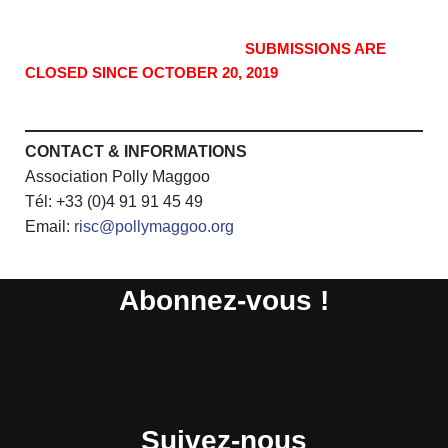
SUBMISSIONS ARE
CLOSED SINCE OCTOBER 20, 2019
CONTACT & INFORMATIONS
Association Polly Maggoo
Tél: +33 (0)4 91 91 45 49
Email:
risc@pollymaggoo.org
Abonnez-vous !
Suivez-nous