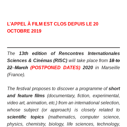
L’APPEL À FILM EST CLOS DEPUIS LE 20
OCTOBRE 2019
The
13th edition of Rencontres Internationales
Sciences & Cinémas (RISC)
will take place from
18 to
22 March
(POSTPONED DATES)
2020
in Marseille
(France).
The festival proposes to discover a programme of
short
and feature films
(documentary, fiction, experimental,
video art, animation, etc.) from an international selection,
whose subject (or approach) is closely related to
scientific topics
(mathematics, computer science,
physics, chemistry, biology, life sciences, technology,