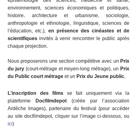
épistémologie des sciences, médecine et santé,
environnement, sciences économiques et politiques,
histoire, architecture et urbanisme, sociologie,
anthropologie et ethnologie, linguistique, sciences de
l’éducation, etc.),
en présence des cinéastes et de
scientifiques
invités à venir rencontrer le public après
chaque projection.
Nous proposerons une section compétitive avec un
Prix
du jury
(court-métrage et moyen-long métrage), un
Prix
du Public court métrage
et un
Prix du Jeune public.
L’inscription des films
se fait uniquement via la
plateforme
Docfilmdepot
(créée par l’association
Ardèche Images), partenaire du festival (pour accéder
au site docfilmdepot, cliquer sur l’image ci-dessous, ou
ici
)