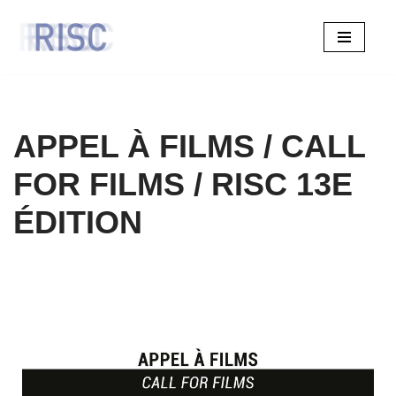
Aller
au
contenu
APPEL À FILMS / CALL
FOR FILMS / RISC 13E
ÉDITION