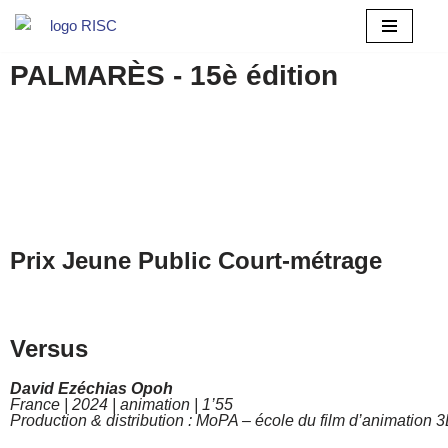
Aller
PALMARÈS - 15è édition
au
contenu
Prix Jeune Public Court-métrage
Versus
David Ezéchias Opoh
France | 2024 | animation | 1’55
Production & distribution : MoPA – école du film d’animation 