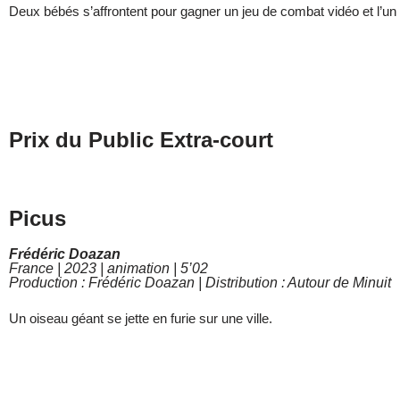
Deux bébés s’affrontent pour gagner un jeu de combat vidéo et l’un
Prix du Public Extra-court
Picus
Frédéric Doazan
France | 2023 | animation | 5’02
Production : Frédéric Doazan | Distribution : Autour de Minuit
Un oiseau géant se jette en furie sur une ville.