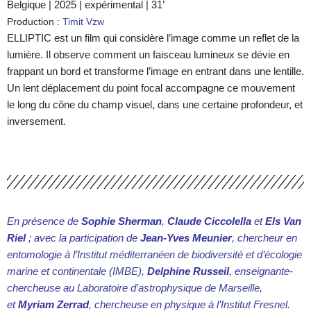
Belgique | 2025 | expérimental | 31’
Production :
Timit Vzw
ELLIPTIC est un film qui considère l’image comme un reflet de la
lumière. Il observe comment un faisceau lumineux se dévie en
frappant un bord et transforme l’image en entrant dans une lentille.
Un lent déplacement du point focal accompagne ce mouvement
le long du cône du champ visuel, dans une certaine profondeur, et
inversement.
En présence de
Sophie Sherman
,
Claude Ciccolella
et
Els Van
Riel
;
avec la participation de
Jean-Yves Meunier
, chercheur en
entomologie à
l’
Institut méditerranéen de biodiversité et d’écologie
marine et continentale
(IMBE)
,
Delphine Russeil
, enseignante-
chercheuse au
Laboratoire d’astrophysique de Marseille
,
et
Myriam Zerrad
, chercheuse en physique à l’
Institut Fresnel
.