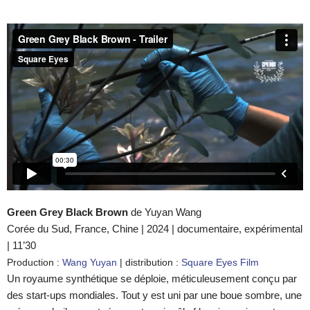
Green Grey Black Brown
de
Yuyan
Wang
Corée du Sud, France, Chine | 2024 | documentaire, expérimental
| 11’30
Production :
Wang Yuyan
| distribution :
Square Eyes Film
Un royaume synthétique se déploie, méticuleusement conçu par
des start-ups mondiales. Tout y est uni par une boue sombre, une