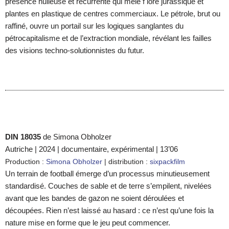
présence huileuse et récurrente qui mêle f lore jurassique et
plantes en plastique de centres commerciaux. Le pétrole, brut ou
raffiné, ouvre un portail sur les logiques sanglantes du
pétrocapitalisme et de l’extraction mondiale, révélant les failles
des visions techno-solutionnistes du futur.
DIN 18035
de Simona Obholzer
Autriche | 2024 | documentaire, expérimental | 13’06
Production :
Simona Obholzer
| distribution :
sixpackfilm
Un terrain de football émerge d’un processus minutieusement
standardisé. Couches de sable et de terre s’empilent, nivelées
avant que les bandes de gazon ne soient déroulées et
découpées. Rien n’est laissé au hasard : ce n’est qu’une fois la
nature mise en forme que le jeu peut commencer.