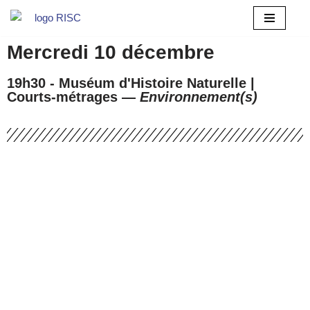
Aller
Mercredi 10 décembre
au
contenu
19h30 - Muséum d'Histoire Naturelle |
Courts-métrages —
Environnement(s)