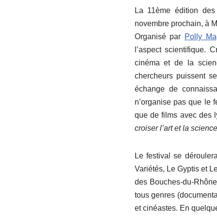
La 11ème édition des
novembre prochain, à Ma
Organisé par
Polly M
l’aspect scientifique.
cinéma et de la scienc
chercheurs puissent se 
échange de connaissan
n’organise pas que le f
que de films avec des 
croiser l’art et la science
Le festival se dérouler
Variétés, Le Gyptis et L
des Bouches-du-Rhône e
tous genres (documentair
et cinéastes. En quelque