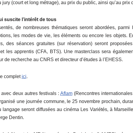
 jury (court et long métrage), au prix du public, ainsi qu’au prix 
suscite l’intérêt de tous
ésentés, de nombreuses thématiques seront abordées, parmi l
ptions, les modes de vie, les éléments ou encore les objets. 
cs, des séances gratuites (sur réservation) seront proposées
s et les apprentis (CFA, BTS). Une masterclass sera égaleme
eur de recherche au CNRS et directeur d’études à l’EHESS.
e complet
ici
.
 avec deux autres festivals :
Aflam
(Rencontres internationales
 organisé une journée commune, le 25 novembre prochain, duran
u langage seront diffusées au cinéma Les Variétés, à Marseille.
erge Dentin.