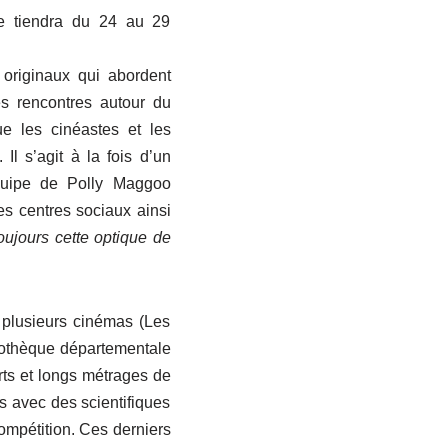
e tiendra du 24 au 29
 originaux qui abordent
es rencontres autour du
ue les cinéastes et les
Il s’agit à la fois d’un
équipe de Polly Maggoo
es centres sociaux ainsi
ujours cette optique de
s plusieurs cinémas (Les
bliothèque départementale
ts et longs métrages de
es avec des scientifiques
compétition. Ces derniers