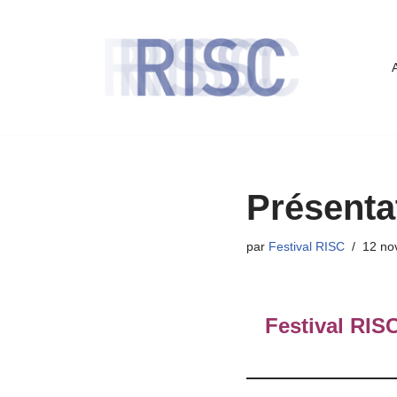
Aller
au
contenu
Présenta
par
Festival RISC
12 no
Festival RISC