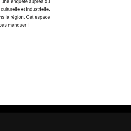
a une enquête auprès du
ulturelle et industrielle.
ns la région. Cet espace
 pas manquer !