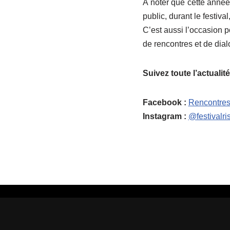
À noter que cette anné
public, durant le festiva
C’est aussi l’occasion 
de rencontres et de dia
Suivez toute l’actualité
Facebook :
Rencontres
Instagram :
@festivalri