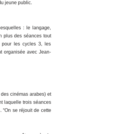
du jeune public.
esquelles : le langage,
En plus des séances tout
 pour les cycles 3, les
nt organisée avec Jean-
 des cinémas arabes) et
t laquelle trois séances
 “On se réjouit de cette