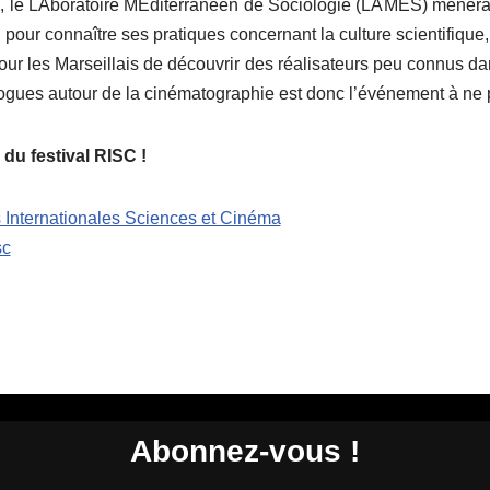
e, le LAboratoire MEditerranéen de Sociologie (LAMES) mèner
l, pour connaître ses pratiques concernant la culture scientifique, c
pour les Marseillais de découvrir des réalisateurs peu connus da
logues autour de la cinématographie est donc l’événement à ne
 du festival RISC !
 Internationales Sciences et Cinéma
sc
Abonnez-vous !