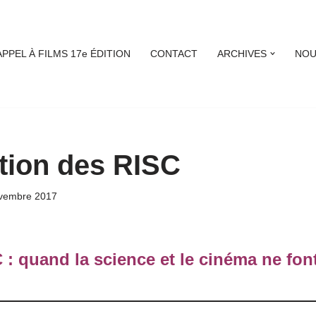
APPEL À FILMS 17e ÉDITION
CONTACT
ARCHIVES
NOU
tion des RISC
vembre 2017
 : quand la science et le cinéma ne fon