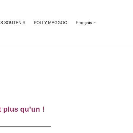
S SOUTENIR
POLLY MAGGOO
Français
t plus qu’un !