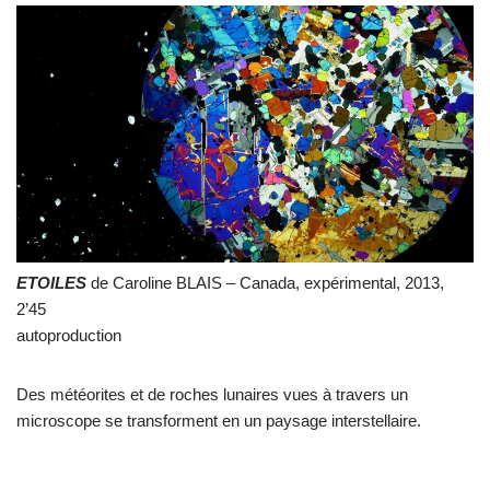
ETOILES
de Caroline BLAIS – Canada, expérimental, 2013,
2’45
autoproduction
Des météorites et de roches lunaires vues à travers un
microscope se transforment en un paysage interstellaire.