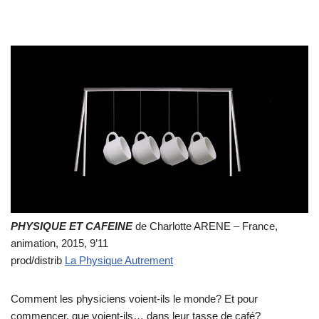
PHYSIQUE ET CAFEINE
de Charlotte ARENE – France,
animation, 2015, 9’11
prod/distrib
La Physique Autrement
Comment les physiciens voient-ils le monde? Et pour
commencer, que voient-ils… dans leur tasse de café?