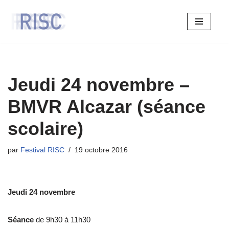
Aller
au
contenu
Jeudi 24 novembre –
BMVR Alcazar (séance
scolaire)
par
Festival RISC
19 octobre 2016
Jeudi 24 novembre
Séance
de 9h30 à 11h30