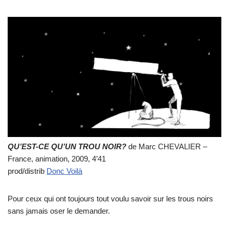
QU’EST-CE QU’UN TROU NOIR?
de Marc CHEVALIER –
France, animation, 2009, 4’41
prod/distrib
Donc Voilà
Pour ceux qui ont toujours tout voulu savoir sur les trous noirs
sans jamais oser le demander.