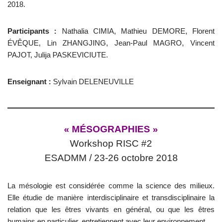
2018.
Participants :
Nathalia CIMIA, Mathieu DEMORE, Florent
ÉVÊQUE, Lin ZHANGJING, Jean-Paul MAGRO, Vincent
PAJOT, Julija PASKEVICIUTE.
Enseignant :
Sylvain DELENEUVILLE
« MÉSOGRAPHIES »
Workshop RISC #2
ESADMM / 23-26 octobre 2018
La mésologie est considérée comme la science des milieux.
Elle étudie de manière interdisciplinaire et transdisciplinaire la
relation que les êtres vivants en général, ou que les êtres
humains en particulier, entretiennent avec leur environnement.