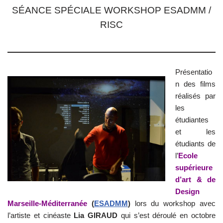
SÉANCE SPÉCIALE WORKSHOP ESADMM /
RISC
Présentatio
n des films
réalisés par
les
étudiantes
et les
étudiants de
l’
Ecole
supérieure
d’art & de
Design
Marseille-Méditerranée
(
ESADMM
)
lors du workshop avec
l’artiste et cinéaste
Lia GIRAUD
qui s’est déroulé en octobre