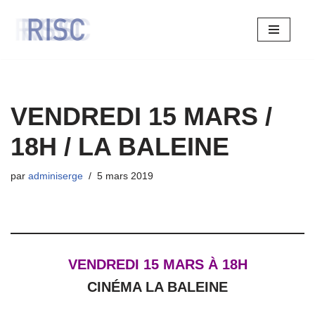
Aller
au
contenu
VENDREDI 15 MARS /
18H / LA BALEINE
par
adminiserge
5 mars 2019
VENDREDI 15 MARS À 18H
CINÉMA LA BALEINE