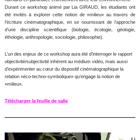
Durant ce workshop animé par Lia GIRAUD, les étudiants ont
été invités à explorer cette notion de «milieu» au travers de
l’écriture cinématographique, en se nourrissant de l’approche
d’une discipline scientifique (biologie, écologie, géologie,
éthologie, anthropologie, sociologie, philosophie).
L’un des enjeux de ce workshop aura été d’interroger le rapport
objectivité/subjectivité inhérent au médium vidéo, mais aussi
d’expérimenter au cœur du dispositif cinématographique la
relation «éco-techno-symbolique» qu’engage la notion de
«milieu».
Télécharger la feuille de salle
Li