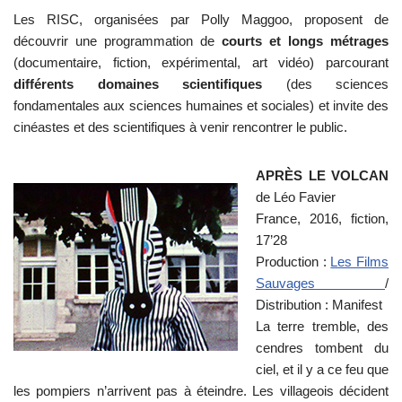
Les RISC, organisées par Polly Maggoo, proposent de
découvrir une programmation de
courts et longs métrages
(documentaire, fiction, expérimental, art vidéo) parcourant
différents domaines scientifiques
(des sciences
fondamentales aux sciences humaines et sociales) et invite des
cinéastes et des scientifiques à venir rencontrer le public.
APRÈS LE VOLCAN
de Léo Favier
France, 2016, fiction,
17’28
Production :
Les Films
Sauvages
/
Distribution : Manifest
La terre tremble, des
cendres tombent du
ciel, et il y a ce feu que
les pompiers n’arrivent pas à éteindre. Les villageois décident