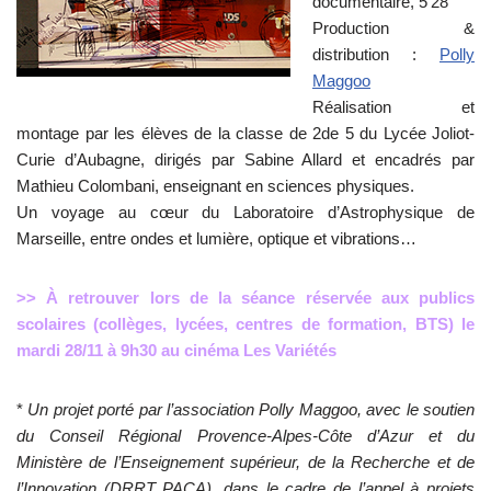
documentaire, 5’28
Production &
distribution :
Polly
Maggoo
Réalisation et
montage par les élèves de la classe de 2de 5 du Lycée Joliot-
Curie d’Aubagne, dirigés par Sabine Allard et encadrés par
Mathieu Colombani, enseignant en sciences physiques.
Un voyage au cœur du Laboratoire d’Astrophysique de
Marseille, entre ondes et lumière, optique et vibrations…
>> À retrouver lors de la séance réservée aux publics
scolaires (collèges, lycées, centres de formation, BTS) le
mardi 28/11 à 9h30 au cinéma Les Variétés
*
Un projet porté par l’association Polly Maggoo, avec le soutien
du Conseil Régional Provence-Alpes-Côte d’Azur et du
Ministère de l’Enseignement supérieur, de la Recherche et de
l’Innovation (DRRT PACA), dans le cadre de l’appel à projets