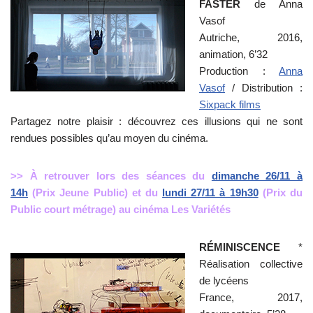
FASTER
de Anna
Vasof
Autriche, 2016,
animation, 6’32
Production :
Anna
Vasof
/ Distribution :
Sixpack films
Partagez notre plaisir : découvrez ces illusions qui ne sont
rendues possibles qu’au moyen du cinéma.
>> À retrouver lors des séances du
dimanche 26/11 à
14h
(Prix Jeune Public) et du
lundi 27/11 à 19h30
(Prix du
Public court métrage) au cinéma Les Variétés
RÉMINISCENCE
*
Réalisation collective
de lycéens
France, 2017,