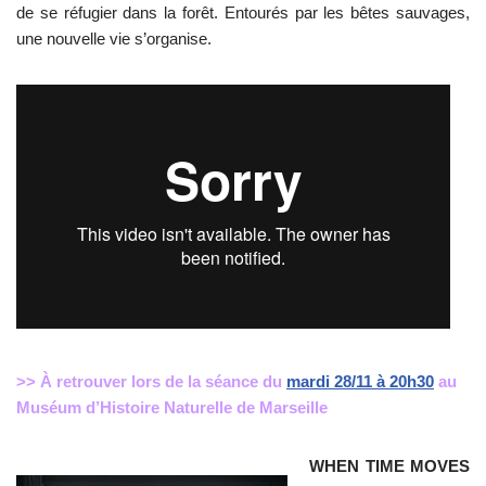
de se réfugier dans la forêt. Entourés par les bêtes sauvages,
une nouvelle vie s’organise.
>> À retrouver lors de la séance du
mardi 28/11 à 20h30
au
Muséum d’Histoire Naturelle de Marseille
WHEN TIME MOVES