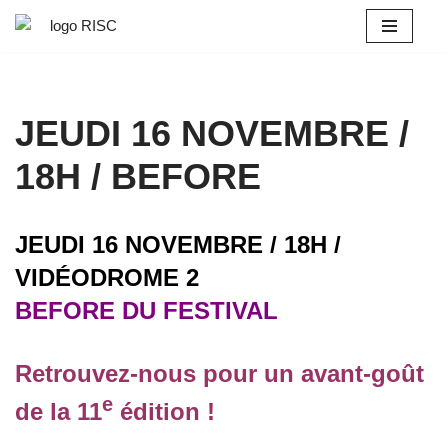
Aller
au
contenu
JEUDI 16 NOVEMBRE /
18H / BEFORE
JEUDI 16 NOVEMBRE / 18H /
VIDÉODROME 2
BEFORE DU FESTIVAL
Retrouvez-nous pour un avant-goût
e
de la 11
édition !