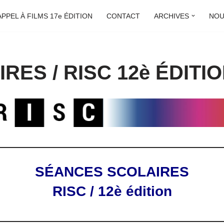
APPEL À FILMS 17e ÉDITION
CONTACT
ARCHIVES
NOU
ES / RISC 12è ÉDITI
SÉANCES SCOLAIRES
RISC / 12è édition