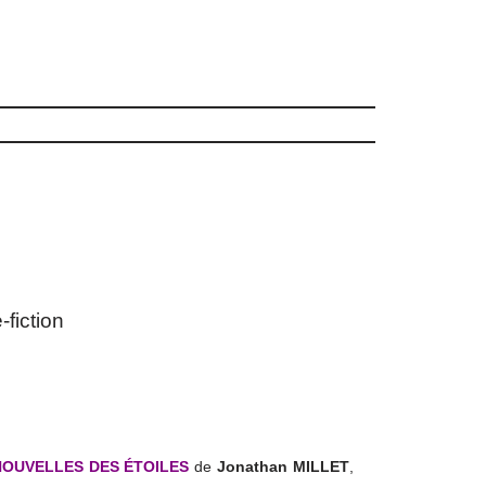
-fiction
NOUVELLES DES ÉTOILES
de
Jonathan MILLET
,