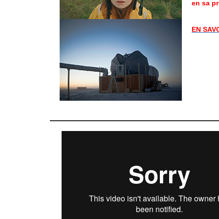
en sa p
EN SAVO