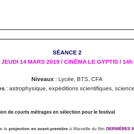
SÉANCE 2
JEUDI 14 MARS 2019 / CINÉMA LE GYPTIS / 14h
Niveaux
: Lycée, BTS, CFA
es
: astrophysique, expéditions scientifiques, science
ion de courts métrages en sélection pour le festival
de la
projection en avant-première
à Marseille du film
DERNIÈRES 