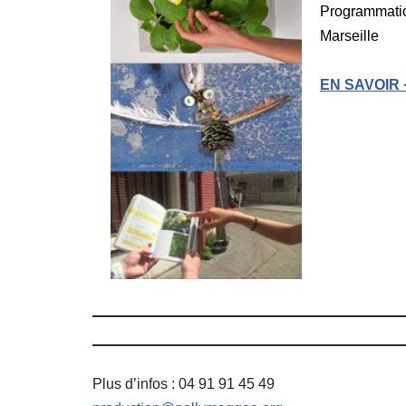
Programmatio
Marseille
EN SAVOIR 
Plus d’infos : 04 91 91 45 49