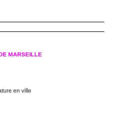
 DE MARSEILLE
ure en ville