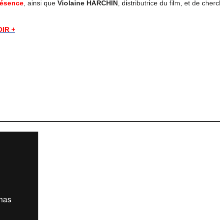
résence
, ainsi que
Violaine HARCHIN
, distributrice du film, et de che
IR +