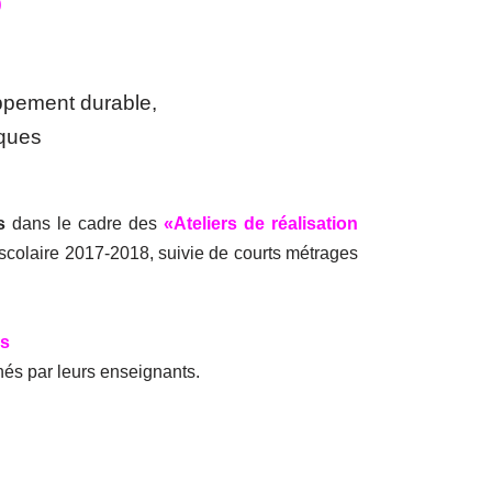
0
oppement durable,
iques
s
dans le cadre des
«Ateliers de réalisation
scolaire 2017-2018, suivie de courts métrages
es
nés par leurs enseignants.