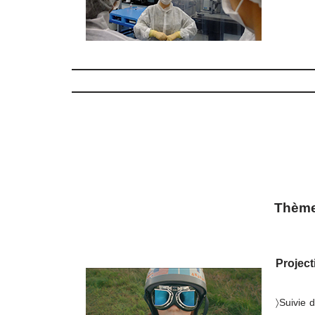
Thèm
Project
〉Suivie 