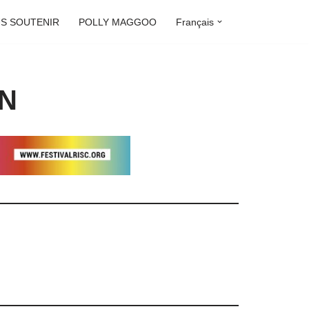
S SOUTENIR
POLLY MAGGOO
Français
ON