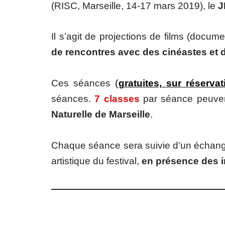
(RISC, Marseille, 14-17 mars 2019), le
J
Il s’agit de projections de films (docum
de rencontres avec des cinéastes et d
Ces séances
(
gratuites, sur réservat
séances.
7 classes
par séance peuvent
Naturelle de Marseille
.
Chaque séance sera suivie d’un échang
artistique du festival,
en présence des i