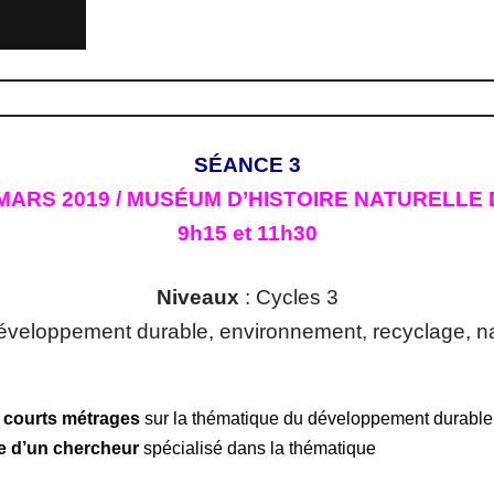
SÉANCE 3
MARS 2019 / MUSÉUM D’HISTOIRE NATURELLE
9h15 et 11h30
Niveaux
: Cycles 3
éveloppement durable, environnement, recyclage, nat
e courts métrages
sur la thématique du développement durable
e d’un chercheur
spécialisé dans la thématique